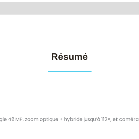
Résumé
le 48 MP, zoom optique + hybride jusqu’à 112×, et camér