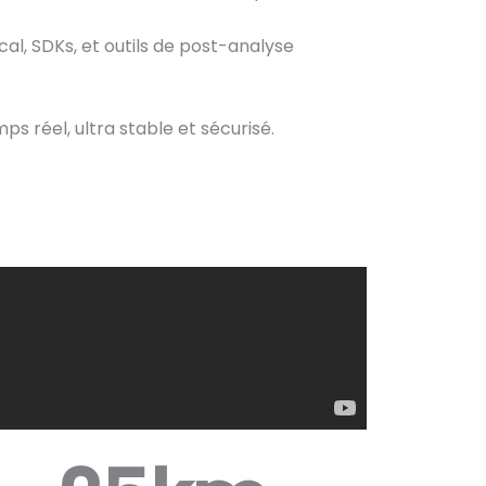
al, SDKs, et outils de post-analyse
ps réel, ultra stable et sécurisé.