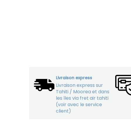
Livraison express
Livraison express sur
Tahiti / Moorea et dans
les îles via fret air tahiti
(voir avec le service
client)