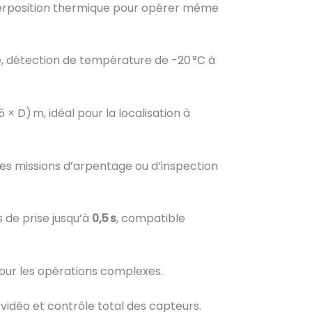
perposition thermique pour opérer même
 détection de température de -20 °C à
 × D) m, idéal pour la localisation à
 les missions d’arpentage ou d’inspection
s de prise jusqu’à
0,5 s
, compatible
pour les opérations complexes.
 vidéo et contrôle total des capteurs.