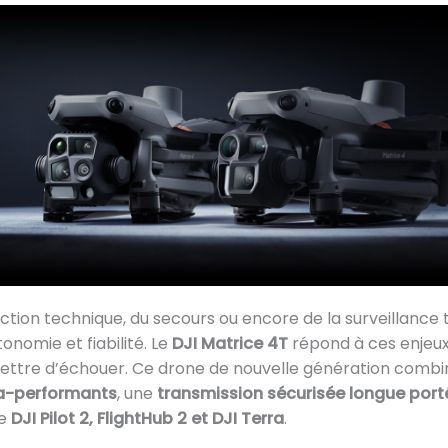
ction technique, du secours ou encore de la surveillance t
tonomie et fiabilité. Le
DJI Matrice 4T
répond à ces enjeux
mettre d’échouer. Ce drone de nouvelle génération comb
ra-performants
, une
transmission sécurisée longue port
ue
DJI Pilot 2, FlightHub 2 et DJI Terra
.