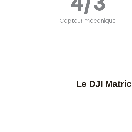
4
/3
Capteur mécanique
Le DJI Matric