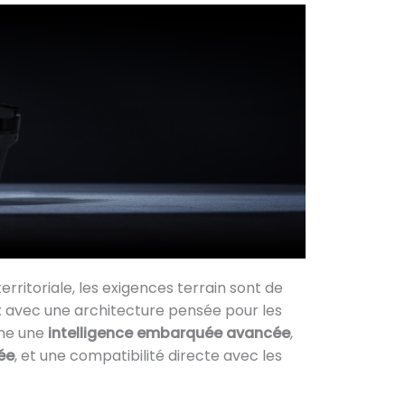
erritoriale, les exigences terrain sont de
 avec une architecture pensée pour les
ine une
intelligence embarquée avancée
,
ée
, et une compatibilité directe avec les