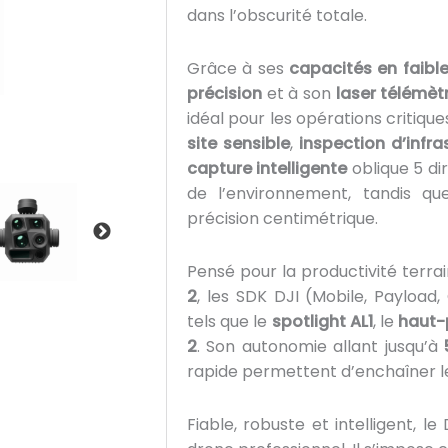
dans l’obscurité totale.
Grâce à ses
capacités en faible
précision
et à son
laser télémèt
idéal pour les opérations critique
site sensible
,
inspection d’infra
capture intelligente
oblique 5 di
de l’environnement, tandis q
précision centimétrique.
Pensé pour la productivité terra
2
, les SDK DJI (Mobile, Payload,
tels que le
spotlight AL1
, le
haut-
2
. Son autonomie allant jusqu’à
rapide permettent d’enchaîner le
Fiable, robuste et intelligent, l