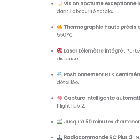
Vision nocturne exceptionnell
dans l’obscurité totale.
Thermographie haute précisi
550 °C.
Laser télémètre intégré
: Port
distance.
Positionnement RTK centimét
détaillée.
Capture intelligente automat
FlightHub 2.
Jusqu’à 50 minutes d’autono
Radiocommande RC Plus 2
: G