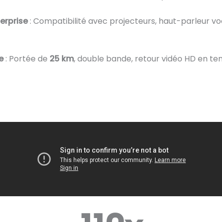
erprise
: Compatibilité avec projecteurs, haut-parleur voc
e
: Portée de
25 km
, double bande, retour vidéo HD en tem