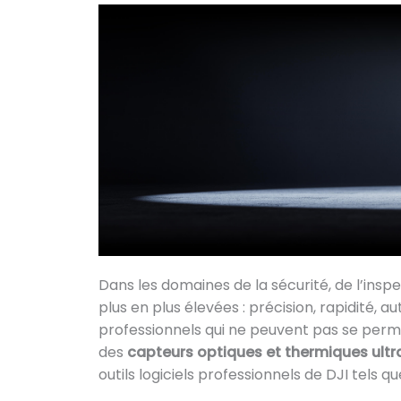
Dans les domaines de la sécurité, de l’inspe
plus en plus élevées : précision, rapidité, au
professionnels qui ne peuvent pas se per
des
capteurs optiques et thermiques ult
outils logiciels professionnels de DJI tels q