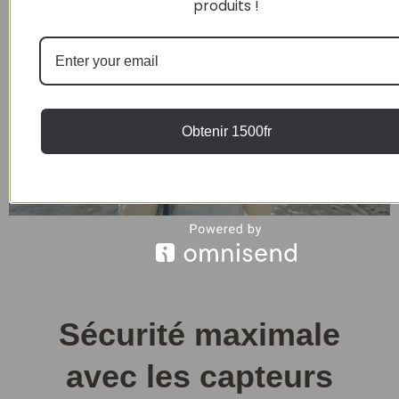
produits !
Obtenir 1500fr
Sécurité maximale
avec les capteurs