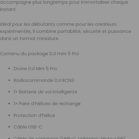
accompagne plus longtemps pour immortaliser chaque
instant.
Idéal pour les débutants comme pour les créateurs
expérimentés, il combine portabilité, sécurité et puissance
dans un format miniature.
Contenu du package DJI mini 5 Pro
Drone DJI Mini 5 Pro
Radiocommande DJI RCN3
1× Batterie de vol intelligente
1× Paire d’hélices de rechange
Protection d’hélice
Câble USB-C
Câble de connexion (USB-C, Lightning, Micro-USB)