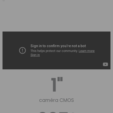
1
"
caméra CMOS