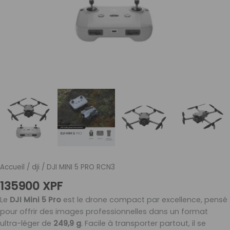
Accueil
/
dji
/ DJI MINI 5 PRO RCN3
135900
XPF
Le
DJI Mini 5 Pro
est le drone compact par excellence, pensé
pour offrir des images professionnelles dans un format
ultra-léger de
249,9 g
. Facile à transporter partout, il se