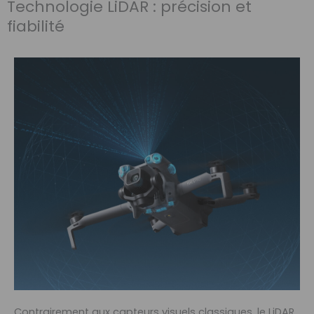
Technologie LiDAR : précision et
fiabilité
Contrairement aux capteurs visuels classiques, le LiDAR