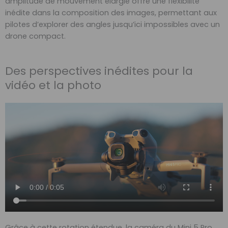
amplitude de mouvement élargie offre une flexibilité
inédite dans la composition des images, permettant aux
pilotes d’explorer des angles jusqu’ici impossibles avec un
drone compact.
Des perspectives inédites pour la
vidéo et la photo
Grâce à cette rotation étendue, la caméra du Mini 5 Pro