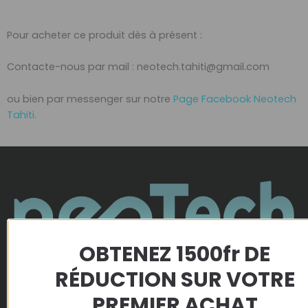
Pour acheter ce produit dès à présent :
Contacte-nous par mail : neotech.tahiti@gmail.com
ou bien par messenger sur notre
Page Facebook Neotech
Tahiti.
OBTENEZ 1500fr DE
RÉDUCTION SUR VOTRE
PREMIER ACHAT
Entreprise Polynésienne, située à Tahiti.