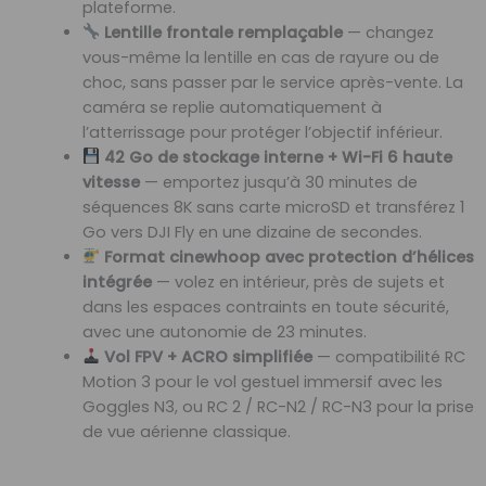
plateforme.
Lentille frontale remplaçable
— changez
vous-même la lentille en cas de rayure ou de
choc, sans passer par le service après-vente. La
caméra se replie automatiquement à
l’atterrissage pour protéger l’objectif inférieur.
42 Go de stockage interne + Wi-Fi 6 haute
vitesse
— emportez jusqu’à 30 minutes de
séquences 8K sans carte microSD et transférez 1
Go vers DJI Fly en une dizaine de secondes.
Format cinewhoop avec protection d’hélices
intégrée
— volez en intérieur, près de sujets et
dans les espaces contraints en toute sécurité,
avec une autonomie de 23 minutes.
Vol FPV + ACRO simplifiée
— compatibilité RC
Motion 3 pour le vol gestuel immersif avec les
Goggles N3, ou RC 2 / RC-N2 / RC-N3 pour la prise
de vue aérienne classique.