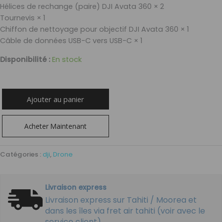
Hélices de rechange (paire) DJI Avata 360 × 2
Tournevis × 1
Chiffon de nettoyage pour objectif DJI Avata 360 × 1
Câble de données USB-C vers USB-C × 1
Disponibilité :
En stock
Ajouter au panier
Acheter Maintenant
Catégories :
dji
,
Drone
Livraison express
Livraison express sur Tahiti / Moorea et
dans les îles via fret air tahiti (voir avec le
service client)