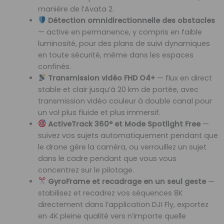
manière de l’Avata 2.
Détection omnidirectionnelle des obstacles
— active en permanence, y compris en faible
luminosité, pour des plans de suivi dynamiques
en toute sécurité, même dans les espaces
confinés.
Transmission vidéo FHD O4+
— flux en direct
stable et clair jusqu’à 20 km de portée, avec
transmission vidéo couleur à double canal pour
un vol plus fluide et plus immersif.
ActiveTrack 360° et Mode Spotlight Free
—
suivez vos sujets automatiquement pendant que
le drone gère la caméra, ou verrouillez un sujet
dans le cadre pendant que vous vous
concentrez sur le pilotage.
GyroFrame et recadrage en un seul geste
—
stabilisez et recadrez vos séquences 8K
directement dans l’application DJI Fly, exportez
en 4K pleine qualité vers n’importe quelle