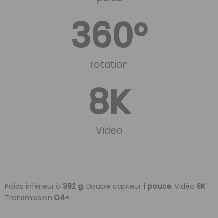
360
°
rotation
8
K
Video
Poids inférieur à
392 g
. Double capteur
1 pouce
. Vidéo
8K
.
Transmission
O4+
.