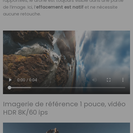
rapportées, le drone est toujours visible dans une partie
de l’image. Ici, l’
effacement est natif
et ne nécessite
aucune retouche.
Imagerie de référence 1 pouce, vidéo
HDR 8K/60 ips