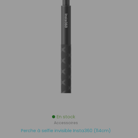
En stock
Accessoires
Perche à selfie invisible Insta360 (114cm)