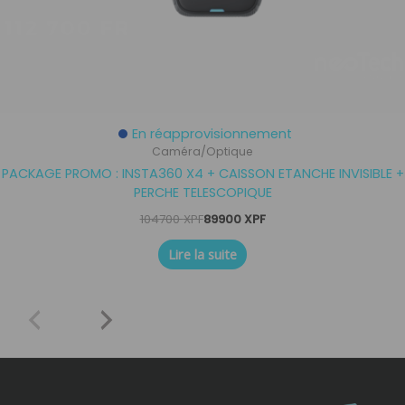
En réapprovisionnement
Caméra/Optique
PACKAGE PROMO : INSTA360 X4 + CAISSON ETANCHE INVISIBLE +
PERCHE TELESCOPIQUE
104700
XPF
89900
XPF
Lire la suite