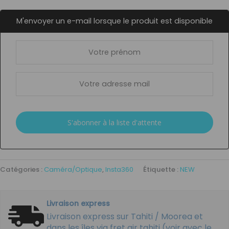
M'envoyer un e-mail lorsque le produit est disponible
Catégories :
Caméra/Optique
,
Insta360
Étiquette :
NEW
Livraison express
Livraison express sur Tahiti / Moorea et
dans les îles via fret air tahiti (voir avec le