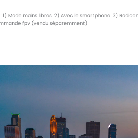
: 1) Mode mains libres 2) Avec le smartphone 3) Ra
dicommande fpv (vendu séparemment)