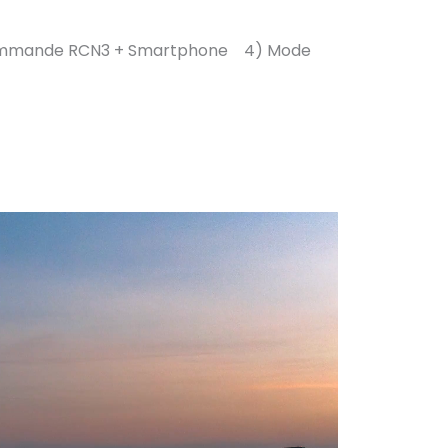
dicommande RCN3 + Smartphone
4) Mode