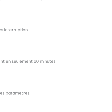
s interruption.
ent en seulement 60 minutes.
 les paramètres.