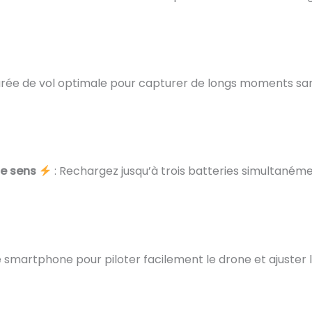
urée de vol optimale pour capturer de longs moments san
e sens
: Rechargez jusqu’à trois batteries simultaném
re smartphone pour piloter facilement le drone et ajuster