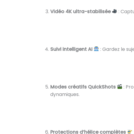
Vidéo 4K ultra-stabilisée
: Captu
Suivi intelligent AI
: Gardez le su
Modes créatifs QuickShots
: Pr
dynamiques.
Protections d’hélice complètes