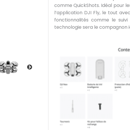
comme QuickShots. Idéal pour les 
l’application DJI Fly, le tout a
fonctionnalités comme le suivi
technologie sera le compagnon i