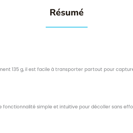
Résumé
ment 135 g, il est facile à transporter partout pour cap
e fonctionnalité simple et intuitive pour décoller sans ef