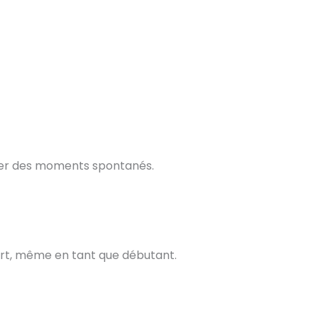
turer des moments spontanés.
fort, même en tant que débutant.