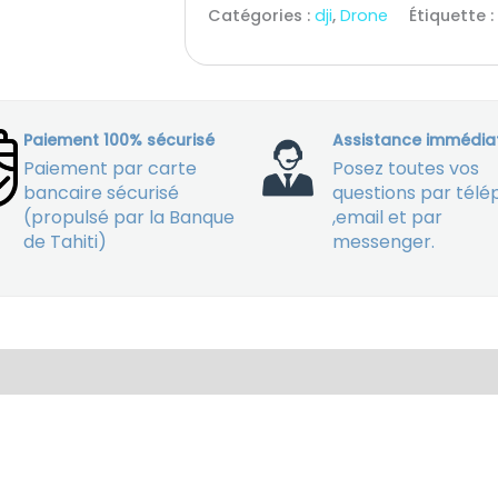
Catégories :
dji
,
Drone
Étiquette :
Paiement 100% sécurisé
Assistance immédia
Paiement par carte
Posez toutes vos
bancaire sécurisé
questions par tél
(propulsé par la Banque
,email et par
de Tahiti)
messenger.