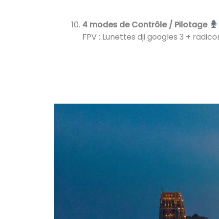
4 modes de Contrôle / Pilotage
FPV : Lunettes dji googles 3 + ra