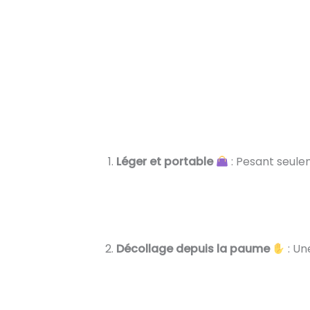
Léger et portable
: Pesant seule
Décollage depuis la paume
: Un