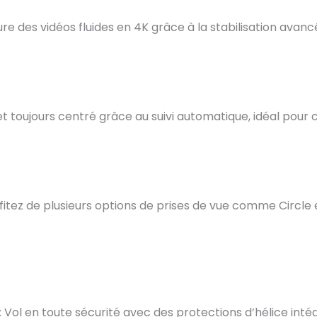
re des vidéos fluides en 4K grâce à la stabilisation ava
jet toujours centré grâce au suivi automatique, idéal pou
ofitez de plusieurs options de prises de vue comme Circle 
: Vol en toute sécurité avec des protections d’hélice intégr