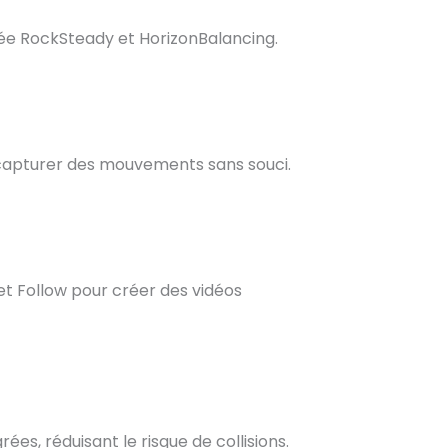
ncée RockSteady et HorizonBalancing.
r capturer des mouvements sans souci.
et Follow pour créer des vidéos
ées, réduisant le risque de collisions.