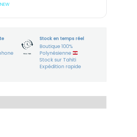
NEW
te
Stock en temps réel
Boutique 100%
éphone
Polynésienne
Stock sur Tahiti
Expédition rapide