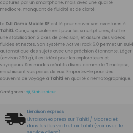
capturés par un smartphone, mais avec une qualité
médiocre, manquant de fluidité et de clarté.
Le
DJI Osmo Mobile SE
est là pour sauver vos aventures à
Tahiti
. Conçu spécialement pour les smartphones, il offre
une stabilisation 3 axes de précision, et assure des vidéos
fluides et nettes. Son système ActiveTrack 6.0 permet un suivi
automatique des sujets avec une précision étonnante. Léger
(environ 390 g), il est idéal pour les explorateurs et
voyageurs. Ses modes créatifs divers, comme le Timelapse,
enrichissent vos prises de vue. Emportez-le pour des
souvenirs de voyage à
Tahiti
en qualité cinématographique.
Catégories :
dji
,
Stabilisateur
Livraison express
Livraison express sur Tahiti / Moorea et
dans les îles via fret air tahiti (voir avec le
service client)