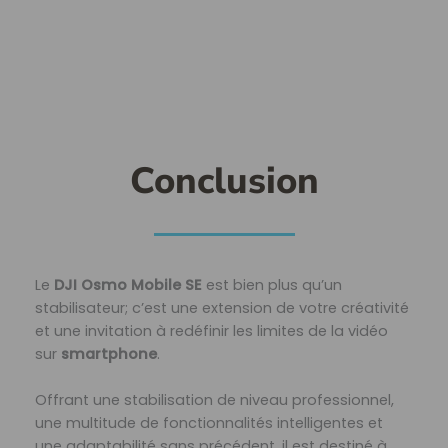
Conclusion
Le
DJI Osmo Mobile SE
est bien plus qu’un
stabilisateur; c’est une extension de votre créativité
et une invitation à redéfinir les limites de la vidéo
sur
smartphone
.
Offrant une stabilisation de niveau professionnel,
une multitude de fonctionnalités intelligentes et
une adaptabilité sans précédent, il est destiné à