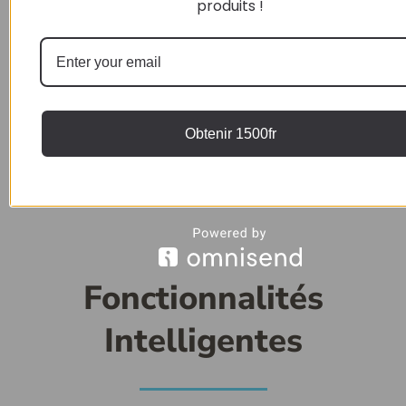
produits !
l’orientation de votre appareil en un clin d’œil. Ainsi,
vous êtes toujours prêt à capturer et partager vos
moments selon les dernières tendances.
Obtenir 1500fr
Fonctionnalités
Intelligentes