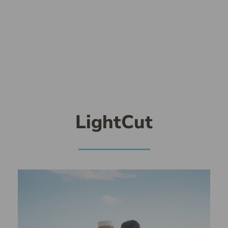
LightCut