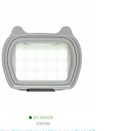
En stock
Cartes