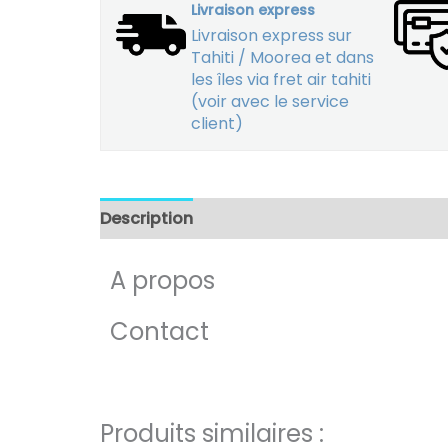
Livraison express
Livraison express sur
Tahiti / Moorea et dans
les îles via fret air tahiti
(voir avec le service
client)
Description
A propos
Contact
Produits similaires :