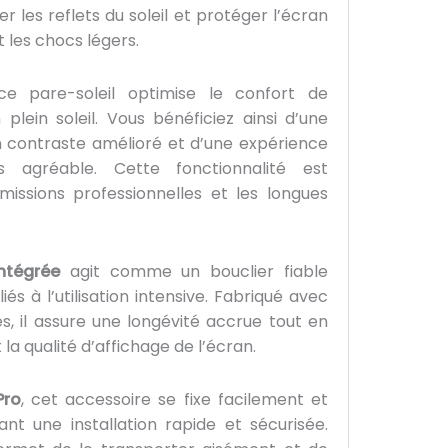
er les reflets du soleil et protéger l’écran
t les chocs légers.
 ce pare-soleil optimise le confort de
plein soleil. Vous bénéficiez ainsi d’une
d’un contraste amélioré et d’une expérience
 agréable. Cette fonctionnalité est
 missions professionnelles et les longues
ntégrée
agit comme un bouclier fiable
s à l’utilisation intensive. Fabriqué avec
s, il assure une longévité accrue tout en
 la qualité d’affichage de l’écran.
Pro
, cet accessoire se fixe facilement et
ant une installation rapide et sécurisée.