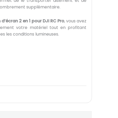
ermet de le transporter aisément et de
encombrement supplémentaire.
 d’écran 2 en 1 pour DJI RC Pro
, vous avez
cement votre matériel tout en profitant
tes les conditions lumineuses.