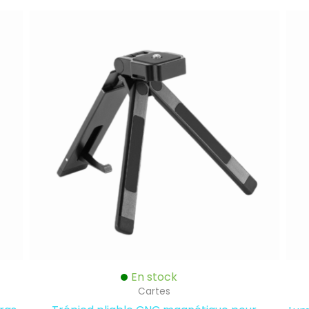
En stock
Cartes