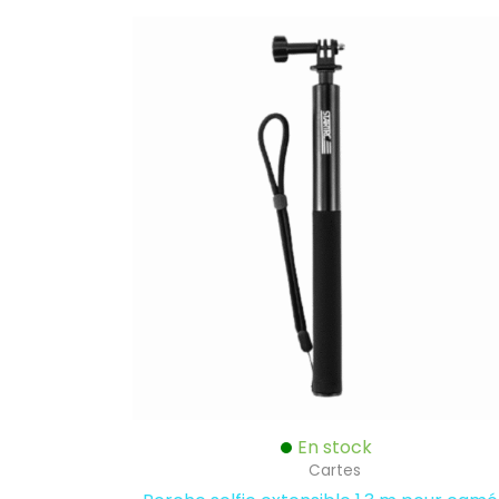
En stock
Cartes