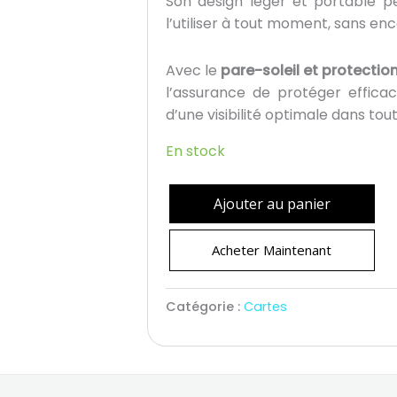
Son design léger et portable p
l’utiliser à tout moment, sans 
Avec le
pare-soleil et protection
l’assurance de protéger effica
d’une visibilité optimale dans tou
En stock
Ajouter au panier
Acheter Maintenant
Catégorie :
Cartes