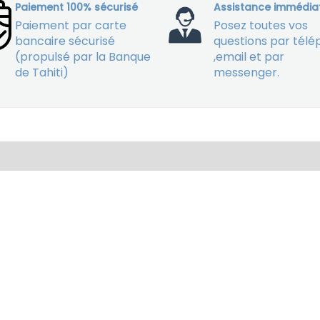
Paiement 100% sécurisé
Assistance immédia
Paiement par carte
Posez toutes vos
bancaire sécurisé
questions par tél
(propulsé par la Banque
,email et par
de Tahiti)
messenger.