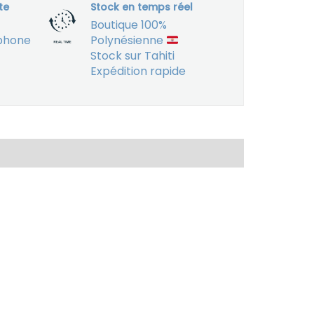
te
Stock en temps réel
Boutique 100%
éphone
Polynésienne
Stock sur Tahiti
Expédition rapide