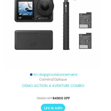
En réapprovisionnement
Caméra/Optique
OSMO ACTION 4 AVENTURE COMBO
79900
XPF
64900
XPF
Lire la suite