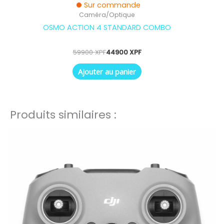
Sur commande
Caméra/Optique
OSMO ACTION 4 STANDARD COMBO
59900
XPF
44900
XPF
Ajouter au panier
Produits similaires :