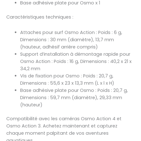
Base adhésive plate pour Osmo x 1
Caractéristiques techniques :
Attaches pour surf Osmo Action : Poids : 6 g,
Dimensions : 30 mm (diamètre), 13,7 mm
(hauteur, adhésif arrière compris)
Support d’installation à démontage rapide pour
Osmo Action : Poids : 16 g, Dimensions : 40,2 x 21 x
34,2 mm
Vis de fixation pour Osmo : Poids : 20,7 g,
Dimensions : 55,6 x 23 x 13,3 mm (L x l x H)
Base adhésive plate pour Osmo : Poids : 20,7 g,
Dimensions : 59,7 mm (diamètre), 29,33 mm
(hauteur)
Compatibilité avec les caméras Osmo Action 4 et
Osmo Action 3. Achetez maintenant et capturez
chaque moment palpitant de vos aventures
aquatiques.