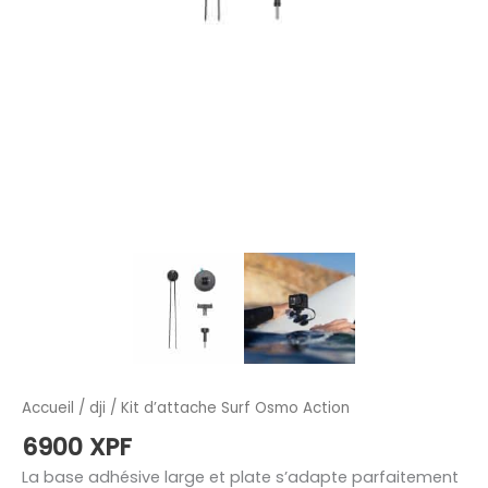
Accueil
/
dji
/ Kit d’attache Surf Osmo Action
6900
XPF
La base adhésive large et plate s’adapte parfaitement