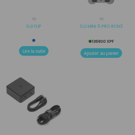
dji
dji
DJI FLIP
DJI MINI 5 PRO RCN3
135900
XPF
Lire la suite
Ajouter au panier