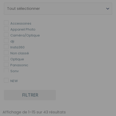
Accessoires
Appareil Photo
Caméra/Optique
dji
Insta360
Non classé
Optique
Panasonic
Sony
NEW
FILTRER
Trié
par
Affichage de 1–15 sur 43 résultats
popularité