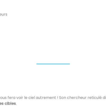
eurs
ous fera voir le ciel autrement ! Son chercheur reticulé 
es cibles
.