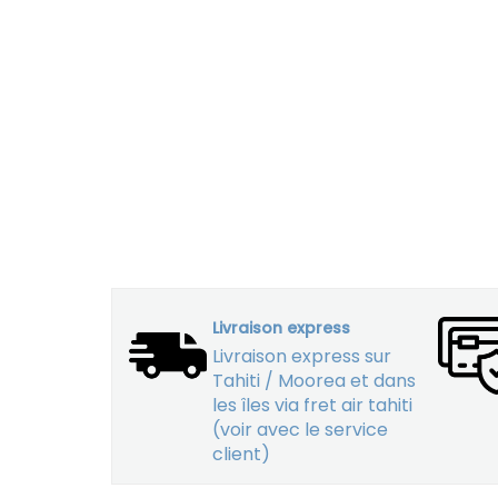
Livraison express
Livraison express sur
Tahiti / Moorea et dans
les îles via fret air tahiti
(voir avec le service
client)