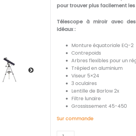
pour trouver plus facilement les
Télescope à miroir avec des
idéaux :
Monture équatoriale EQ-2
Contrepoids
Arbres flexibles pour un rég
Trépied en aluminium
Viseur 5×24
3 oculaires
Lentille de Barlow 2x
Filtre lunaire
Grossissement 45-450
Sur commande