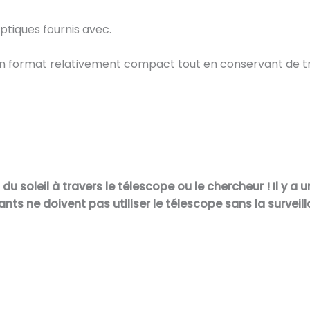
ptiques fournis avec.
 un format relativement compact tout en conservant de 
u soleil à travers le télescope ou le chercheur !
Il y a 
ants ne doivent pas utiliser le télescope sans la surveil