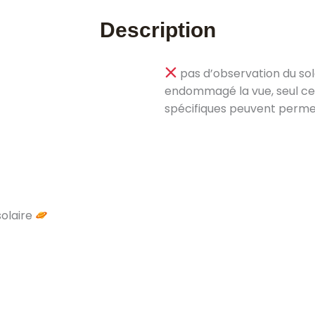
Description
pas d’observation du sol
endommagé la vue, seul cer
spécifiques peuvent permett
olaire