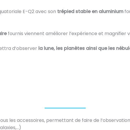
équatoriale E-Q2 avec son
trépied stable en aluminium
fo
aire
fournis viennent améliorer l’expérience et magnifier v
ttra d’observer
la lune, les planètes ainsi que les nébu
ous les accessoires, permettant de faire de l’observation
alaxies,…)