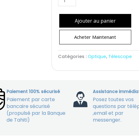
Ajouter au panier
Acheter Maintenant
Catégories :
Optique
,
Télescope
Paiement 100% sécurisé
Assistance immédia
Paiement par carte
Posez toutes vos
bancaire sécurisé
questions par tél
(propulsé par la Banque
,email et par
de Tahiti)
messenger.