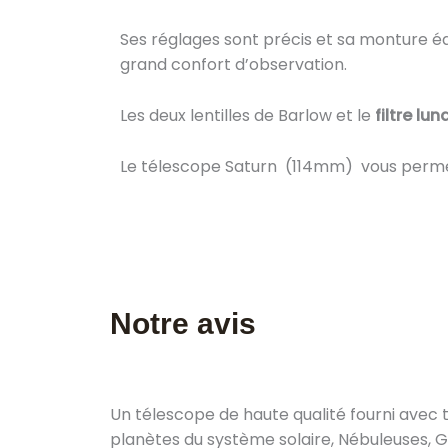
Ses réglages sont précis et sa monture 
grand confort d’observation.
Les deux lentilles de Barlow et le
filtre lun
Le télescope Saturn (114mm) vous perme
Notre avis
Un télescope de haute qualité fourni avec t
planètes du système solaire, Nébuleuses, G