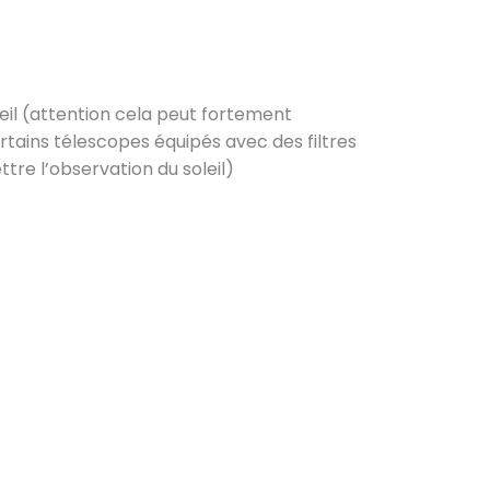
eil (attention cela peut fortement
tains télescopes équipés avec des filtres
re l’observation du soleil)