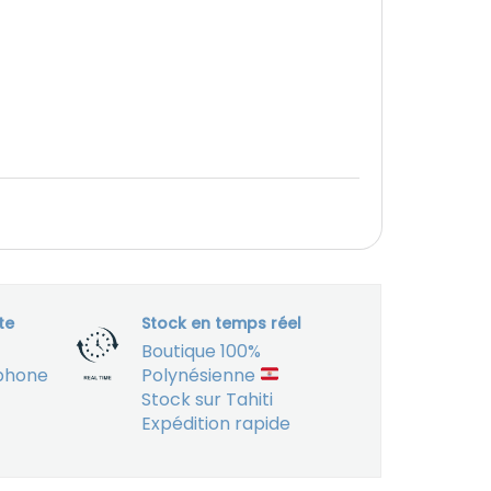
te
Stock en temps réel
Boutique 100%
éphone
Polynésienne
Stock sur Tahiti
Expédition rapide