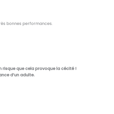
très bonnes performances.
un risque que cela provoque la cécité !
lance d’un adulte.