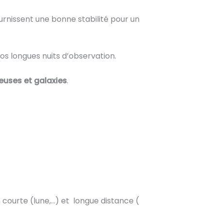
urnissent une bonne stabilité pour un
os longues nuits d’observation.
leuses et galaxies
.
 courte (lune,…) et longue distance (